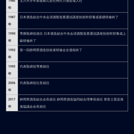
1985
玉川大学卒業後株式会社神沢川酒造場入社
年
1987
日本酒造組合中央会清酒製造業通信講座技術幹部養成基礎研修終了
年
1990
専務取締役就任 日本酒造組合中央会清酒製造業通信講座技術幹部養成上
年
級研修終了
1992
第一回静岡県酒造技術者研修会全過程終了
年
1993
代表取締役専務就任
年
2006
代表取締役社長就任
年
2017
静岡県酒造組合会長就任 静岡県酒造協同組合理事長就任 誉富士普及推
年
進協議会会長就任