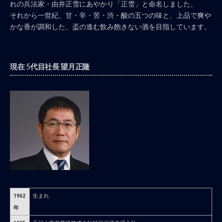
れの兵法家・由井正雪にあやかり「正雪」と命名しました。
それから一世紀、甘・辛・苦・渋・酸の五つの味と、上品で爽や
かな香が調和した、盃の進む飲み飽きない酒を目指しています。
現在 5代目社長 望月正隆
1962
生まれ
年