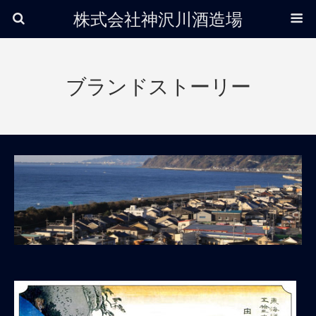
株式会社神沢川酒造場
ブランドストーリー