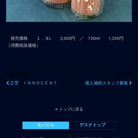
発売価格 １．８L 2,500円 ／ 720ml 1,250円
（消費税抜価格）
以前の投稿
次の投稿
正雪 ＩＮＮＯＣＥＮＴ
蔵人補助スタッフ募集
トップに戻る
モバイル
デスクトップ